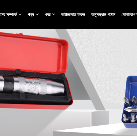
ের সম্পর্কে
পণ্য
খবর
ডাউনলোড করুন
অনুসন্ধান পাঠান
যোগাযোগ 