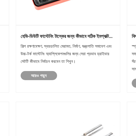
হেভি-ডিউটি ​​ফাস্টেনিং টাস্কের জন্য কীভাবে সঠিক ইমপ্যাক্ট
কি
ড্রাইভার সেট নির্বাচন করবেন
শিল্প রক্ষণাবেক্ষণ, স্বয়ংচালিত মেরামত, নির্মাণ, যন্ত্রপাতি সমাবেশ এবং
স্প
উচ্চ-টর্ক ফাস্টেনিং অ্যাপ্লিকেশনগুলির জন্য সেরা প্রভাব ড্রাইভার
সমা
সেটটি কীভাবে নির্বাচন করবেন তা শিখুন।
সঁ
ং
সা
আরও পড়ুন
বিভ