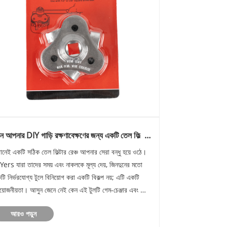
ন আপনার DIY গাড়ি রক্ষণাবেক্ষণের জন্য একটি তেল ফিল্টার
ঞ্চ দরকার
ানেই একটি সঠিক তেল ফিল্টার রেঞ্চ আপনার সেরা বন্ধু হয়ে ওঠে।
Yers যারা তাদের সময় এবং নাকলকে মূল্য দেয়, জিনদুনের মতো
টি নির্ভরযোগ্য টুলে বিনিয়োগ করা একটি বিকল্প নয়; এটি একটি
রয়োজনীয়তা। আসুন জেনে নেই কেন এই টুলটি গেম-চেঞ্জার এবং কী
াদের জিনডুন রেঞ্চকে স্মার্ট পছন্দ করে তোলে।
আরও পড়ুন