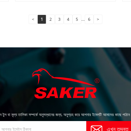
<
1
2
3
4
5
...
6
>
ারেশন টুল বা মূল্য তালিকা সম্পর্কে অনুসন্ধানের জন্য, অনুগ্রহ করে আপনার ইমেলটি আমাদের কাছে প
এখন তদন্ত