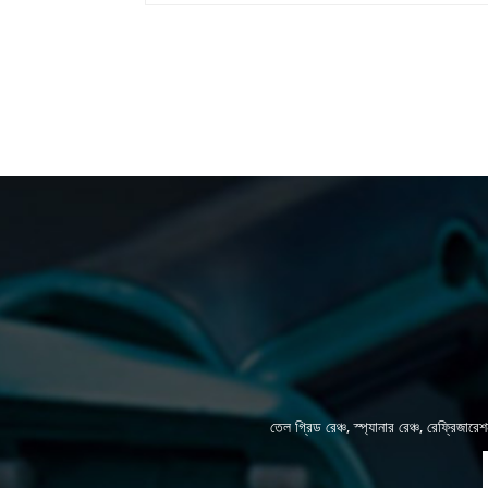
তেল গ্রিড রেঞ্চ, স্প্যানার রেঞ্চ, রেফ্রিজ