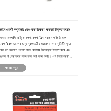
ভাবে একটি স্প্যানার রেঞ্চ রক্ষণাবেক্ষণ দক্ষতা উন্নত করে?
্যানার রেঞ্চগুলি যান্ত্রিক রক্ষণাবেক্ষণ, শিল্প সরঞ্জাম পরিচর্যা এবং
বেশ ক্রিয়াকলাপের জন্য প্রয়োজনীয় সরঞ্জাম। তারা সুনির্দিষ্ট ঘূর্ণন
চারক বল প্রয়োগ প্রদান করে, কর্মক্ষম নিরাপত্তা উন্নত করে এবং
মঞ্জস্য বা মেরামতের জন্য ব্যয় করা সময় কমায়। এই নির্দেশিকাটি
িন্ন ধরণের স্প্যানার রেঞ্চ,......
আরও পড়ুন