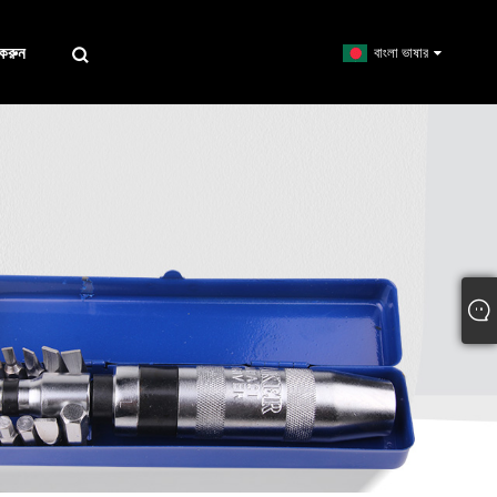
করুন
বাংলা ভাষার