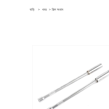
বাড়ি
>
খবর
> শিল্প সংবাদ