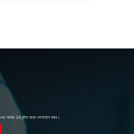
াঠান এবং আমরা 24 ঘন্টার মধ্যে যোগাযোগ করব।