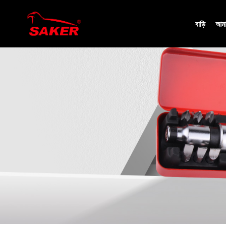
বাড়ি
আমাদ