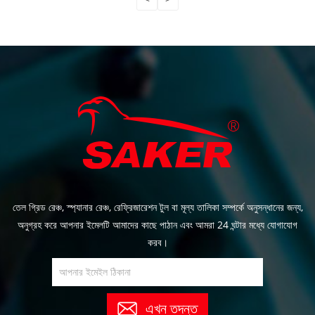
তেল গ্রিড রেঞ্চ, স্প্যানার রেঞ্চ, রেফ্রিজারেশন টুল বা মূল্য তালিকা সম্পর্কে অনুসন্ধানের জন্য,
অনুগ্রহ করে আপনার ইমেলটি আমাদের কাছে পাঠান এবং আমরা 24 ঘন্টার মধ্যে যোগাযোগ
করব।
এখন তদন্ত